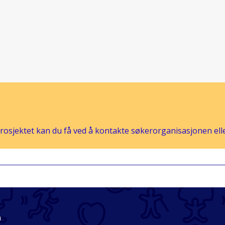
osjektet kan du få ved å kontakte søkerorganisasjonen eller
n