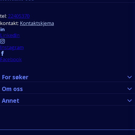
tel:
22405370
kontakt:
Kontaktskjema
Follow us
LinkedIn
Instagram
Facebook
For søker
Om oss
Annet