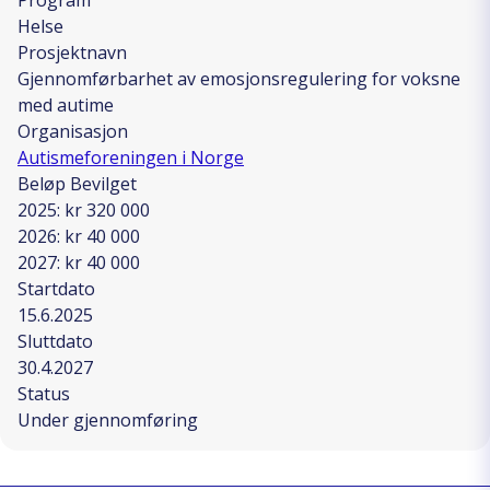
Helse
Prosjektnavn
Gjennomførbarhet av emosjonsregulering for voksne
med autime
Organisasjon
Autismeforeningen i Norge
Beløp Bevilget
2025: kr 320 000
2026: kr 40 000
2027: kr 40 000
Startdato
15.6.2025
Sluttdato
30.4.2027
Status
Under gjennomføring