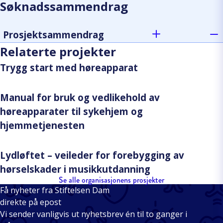
Søknadssammendrag
Prosjektsammendrag
Relaterte projekter
Trygg start med høreapparat
Manual for bruk og vedlikehold av
høreapparater til sykehjem og
hjemmetjenesten
Lydløftet – veileder for forebygging av
hørselskader i musikkutdanning
Se alle organisasjonens prosjekter
Få nyheter fra Stiftelsen Dam
direkte på epost
Vi sender vanligvis ut nyhetsbrev én til to ganger i