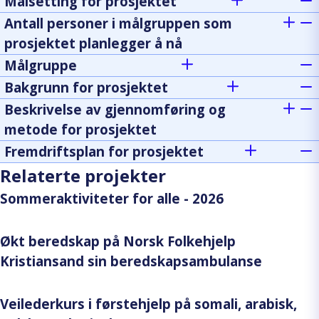
Målsetting for prosjektet
Antall personer i målgruppen som
prosjektet planlegger å nå
Målgruppe
Bakgrunn for prosjektet
Beskrivelse av gjennomføring og
metode for prosjektet
Fremdriftsplan for prosjektet
Relaterte projekter
Sommeraktiviteter for alle - 2026
Økt beredskap på Norsk Folkehjelp
Kristiansand sin beredskapsambulanse
Veilederkurs i førstehjelp på somali, arabisk,