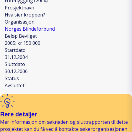
Forebygging (2004)
Prosjektnavn
Hva sier kroppen?
Organisasjon
Norges Blindeforbund
Beløp Bevilget
2005: kr 150 000
Startdato
31.12.2004
Sluttdato
30.12.2006
Status
Avsluttet
Flere detaljer
Mer informasjon om søknaden og sluttrapporten til dette
prosjektet kan du få ved å kontakte søkerorganisasjonen