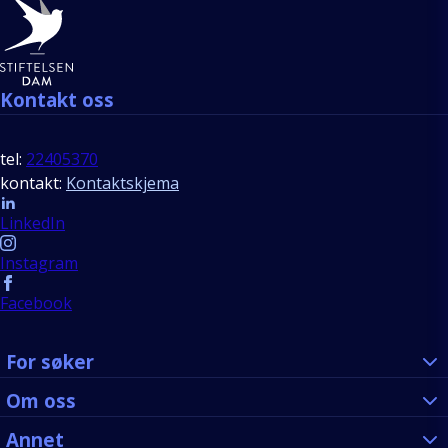
Bunntekst
Kontakt oss
tel:
22405370
kontakt:
Kontaktskjema
Follow us
LinkedIn
Instagram
Facebook
For søker
Om oss
Annet