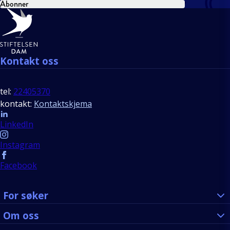
Abonner
Bunntekst
Kontakt oss
tel:
22405370
kontakt:
Kontaktskjema
Follow us
LinkedIn
Instagram
Facebook
For søker
Om oss