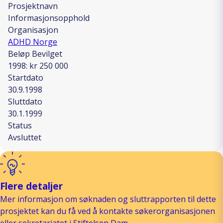
Prosjektnavn
Informasjonsopphold
Organisasjon
ADHD Norge
Beløp Bevilget
1998: kr 250 000
Startdato
30.9.1998
Sluttdato
30.1.1999
Status
Avsluttet
Flere detaljer
Mer informasjon om søknaden og sluttrapporten til dette
prosjektet kan du få ved å kontakte søkerorganisasjonen
eller sekretariatet i Stiftelsen Dam.