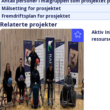
Antall personer i målgruppen som prosjektet p
Målsetting for prosjektet
Fremdriftsplan for prosjektet
Relaterte projekter
Aktiv I
ressurs