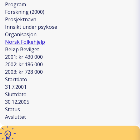
Program
Forskning (2000)
Prosjektnavn
Innsikt under psykose
Organisasjon
Norsk Folkehjelp
Beløp Bevilget
2001: kr 430 000
2002: kr 186 000
2003: kr 728 000
Startdato
31.7.2001
Sluttdato
30.12.2005
Status
Avsluttet