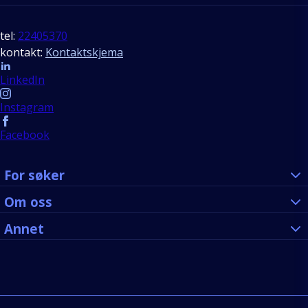
tel:
22405370
kontakt:
Kontaktskjema
Follow us
LinkedIn
Instagram
Facebook
For søker
Om oss
Annet