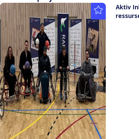
Aktiv I
ressurs