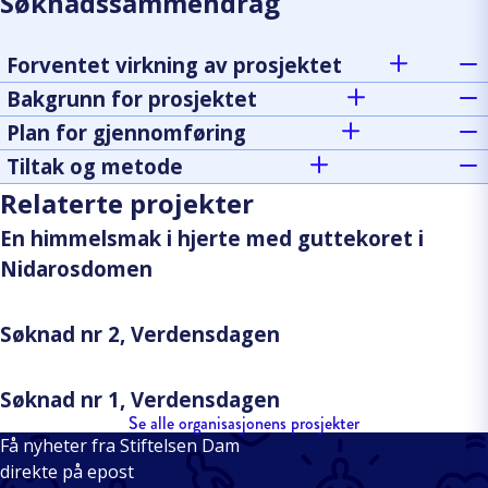
Søknadssammendrag
Forventet virkning av prosjektet
Bakgrunn for prosjektet
Plan for gjennomføring
Tiltak og metode
Relaterte projekter
En himmelsmak i hjerte med guttekoret i
Nidarosdomen
Søknad nr 2, Verdensdagen
Søknad nr 1, Verdensdagen
Se alle organisasjonens prosjekter
Få nyheter fra Stiftelsen Dam
direkte på epost