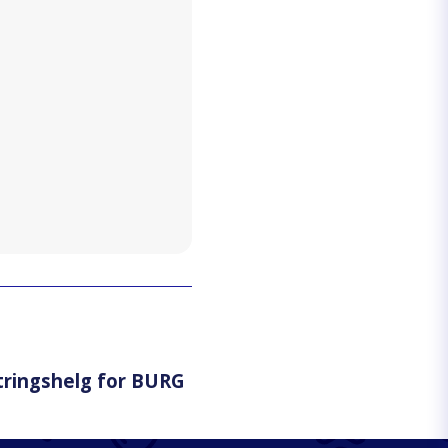
tringshelg for BURG