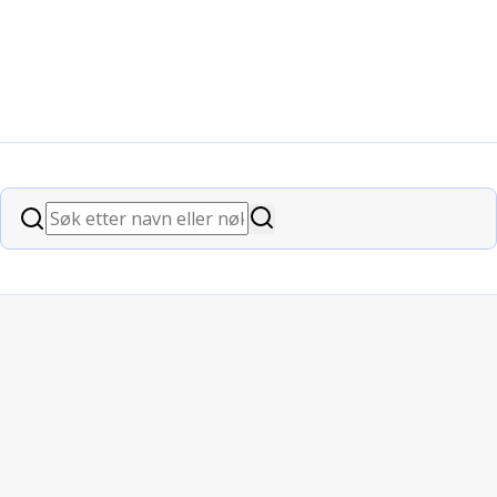
ap
Søk
Søk