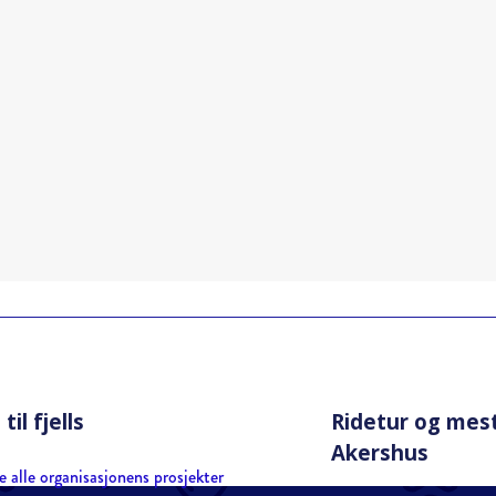
til fjells
Ridetur og mes
Akershus
e alle organisasjonens prosjekter