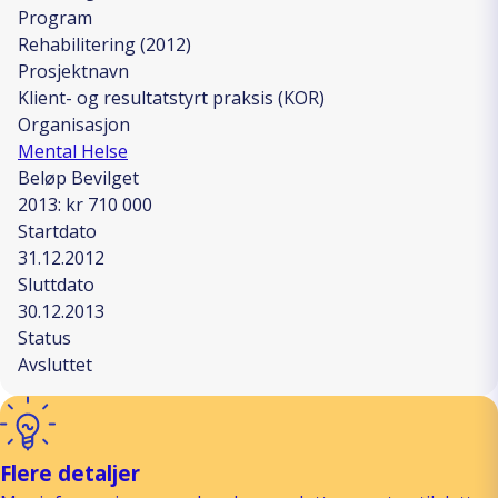
Program
Rehabilitering (2012)
Prosjektnavn
Klient- og resultatstyrt praksis (KOR)
Organisasjon
Mental Helse
Beløp Bevilget
2013: kr 710 000
Startdato
31.12.2012
Sluttdato
30.12.2013
Status
Avsluttet
Flere detaljer