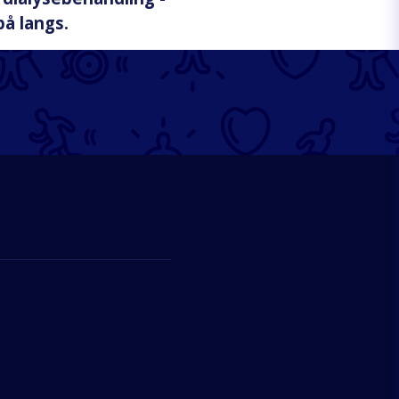
på langs.