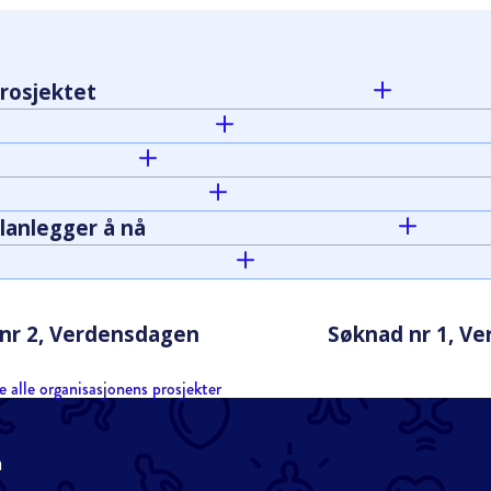
rosjektet
lanlegger å nå
nr 2, Verdensdagen
Søknad nr 1, V
e alle organisasjonens prosjekter
n