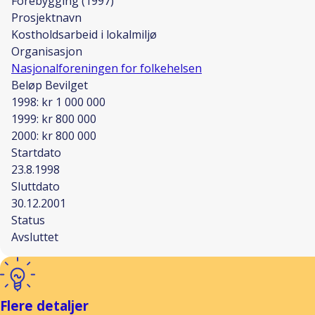
Forebygging (1997)
Prosjektnavn
Kostholdsarbeid i lokalmiljø
Organisasjon
Nasjonalforeningen for folkehelsen
Beløp Bevilget
1998: kr 1 000 000
1999: kr 800 000
2000: kr 800 000
Startdato
23.8.1998
Sluttdato
30.12.2001
Status
Avsluttet
Flere detaljer