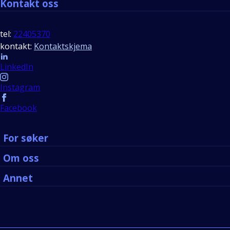
Kontakt oss
tel:
22405370
kontakt:
Kontaktskjema
Follow us
LinkedIn
Instagram
Facebook
For søker
Om oss
Annet