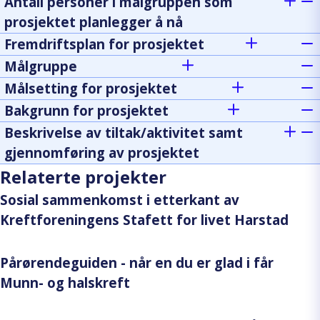
Antall personer i målgruppen som
prosjektet planlegger å nå
Fremdriftsplan for prosjektet
Målgruppe
Målsetting for prosjektet
Bakgrunn for prosjektet
Beskrivelse av tiltak/aktivitet samt
gjennomføring av prosjektet
Relaterte projekter
Sosial sammenkomst i etterkant av
Kreftforeningens Stafett for livet Harstad
Pårørendeguiden - når en du er glad i får
Munn- og halskreft