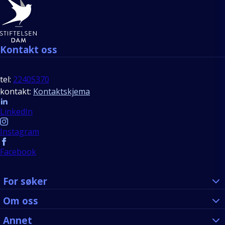
Bunntekst
Kontakt oss
tel:
22405370
kontakt:
Kontaktskjema
Follow us
LinkedIn
Instagram
Facebook
For søker
Om oss
Annet