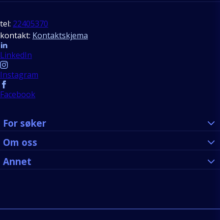
tel:
22405370
kontakt:
Kontaktskjema
Follow us
LinkedIn
Instagram
Facebook
For søker
Om oss
Annet