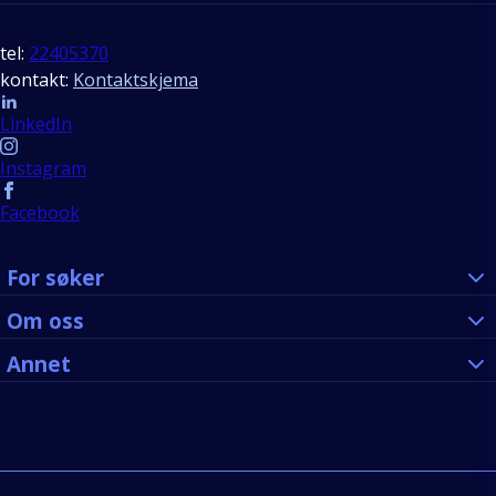
tel:
22405370
kontakt:
Kontaktskjema
Follow us
LinkedIn
Instagram
Facebook
For søker
Om oss
Annet