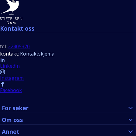
Bunntekst
Kontakt oss
tel:
22405370
kontakt:
Kontaktskjema
Follow us
LinkedIn
Instagram
Facebook
For søker
Om oss
Annet