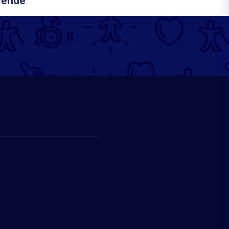
mende