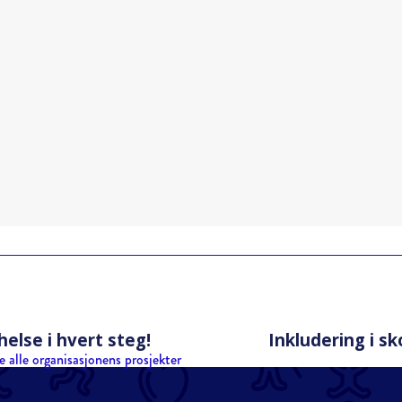
helse i hvert steg!
Inkludering i s
e alle organisasjonens prosjekter