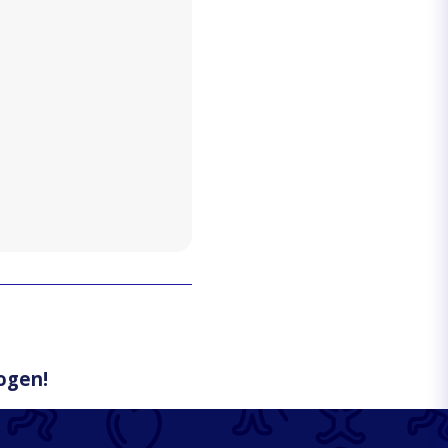
kogen!