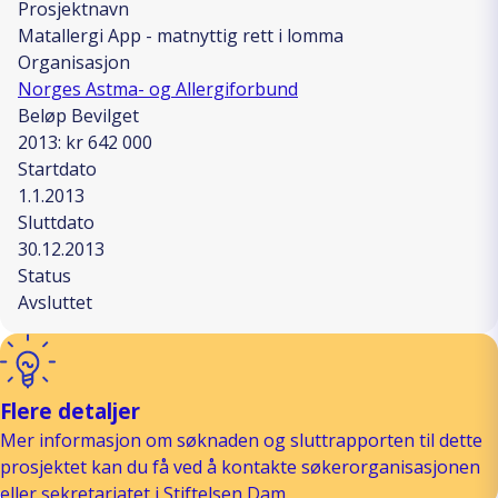
Prosjektnavn
Matallergi App - matnyttig rett i lomma
Organisasjon
Norges Astma- og Allergiforbund
Beløp Bevilget
2013: kr 642 000
Startdato
1.1.2013
Sluttdato
30.12.2013
Status
Avsluttet
Flere detaljer
Mer informasjon om søknaden og sluttrapporten til dette
prosjektet kan du få ved å kontakte søkerorganisasjonen
eller sekretariatet i Stiftelsen Dam.