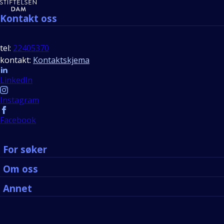
Kontakt oss
tel:
22405370
kontakt:
Kontaktskjema
Follow us
LinkedIn
Instagram
Facebook
For søker
Om oss
Annet