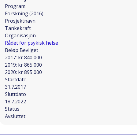
Program
Forskning (2016)
Prosjektnavn
Tankekraft
Organisasjon
Rådet for psykisk helse
Beløp Bevilget
2017: kr 840 000
2019: kr 865 000
2020: kr 895 000
Startdato
31.7.2017
Sluttdato
18.7.2022
Status
Avsluttet