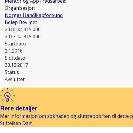
Mentor og App i rådsarbeid
Organisasjon
Norges Handikapforbund
Beløp Bevilget
2016: kr 315 000
2017: kr 315 000
Startdato
2.1.2016
Sluttdato
30.12.2017
Status
Avsluttet
Flere detaljer
Mer informasjon om søknaden og sluttrapporten til dette pr
Stiftelsen Dam.