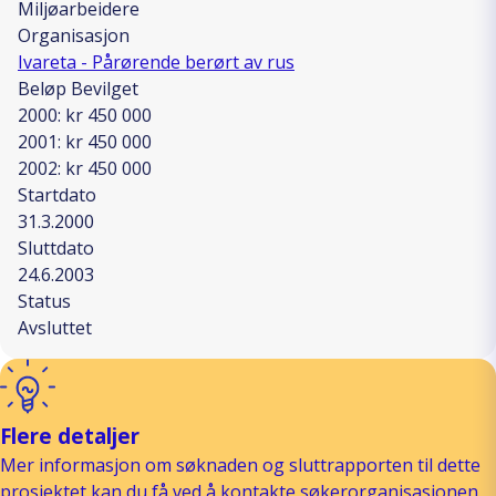
Miljøarbeidere
Organisasjon
Ivareta - Pårørende berørt av rus
Beløp Bevilget
2000: kr 450 000
2001: kr 450 000
2002: kr 450 000
Startdato
31.3.2000
Sluttdato
24.6.2003
Status
Avsluttet
Flere detaljer
Mer informasjon om søknaden og sluttrapporten til dette
prosjektet kan du få ved å kontakte søkerorganisasjonen