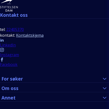
Kontakt oss
tel:
22405370
kontakt:
Kontaktskjema
Follow us
LinkedIn
Instagram
Facebook
For søker
Om oss
Annet