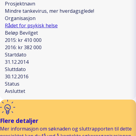
Prosjektnavn
Mindre tankevirus, mer hverdagsglede!
Organisasjon
Rådet for psykisk helse
Beløp Bevilget
2015: kr 410 000
2016: kr 382 000
Startdato
31.12.2014
Sluttdato
30.12.2016
Status
Avsluttet
Flere detaljer
Mer informasjon om søknaden og sluttrapporten til dette
prosjektet kan du få ved å kontakte søkerorganisasjonen