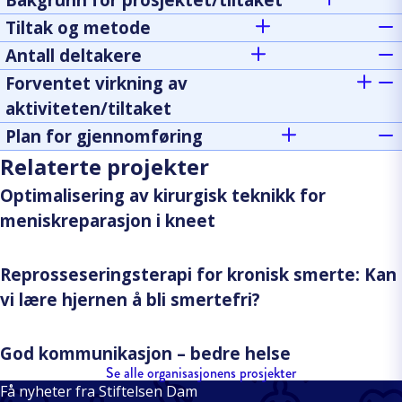
Tiltak og metode
Antall deltakere
Forventet virkning av
aktiviteten/tiltaket
Plan for gjennomføring
Relaterte projekter
Optimalisering av kirurgisk teknikk for
meniskreparasjon i kneet
Reprosseseringsterapi for kronisk smerte: Kan
vi lære hjernen å bli smertefri?
God kommunikasjon – bedre helse
Se alle organisasjonens prosjekter
Få nyheter fra Stiftelsen Dam