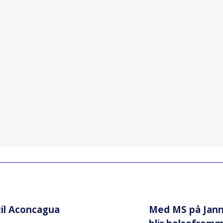
til Aconcagua
Med MS på Jann