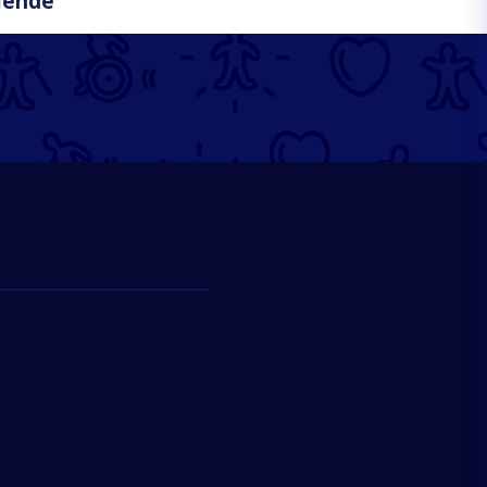
mende