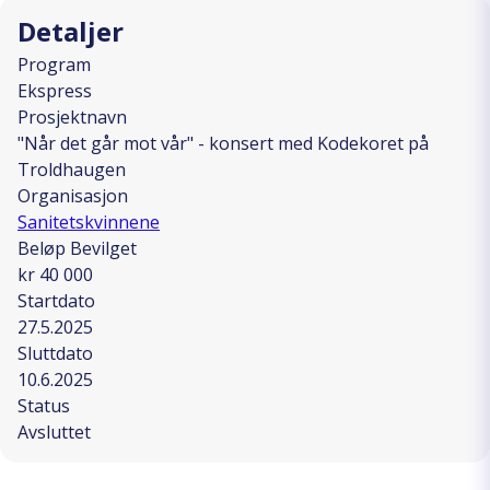
Detaljer
Program
Ekspress
Prosjektnavn
"Når det går mot vår" - konsert med Kodekoret på
Troldhaugen
Organisasjon
Sanitetskvinnene
Beløp Bevilget
kr 40 000
Startdato
27.5.2025
Sluttdato
10.6.2025
Status
Avsluttet