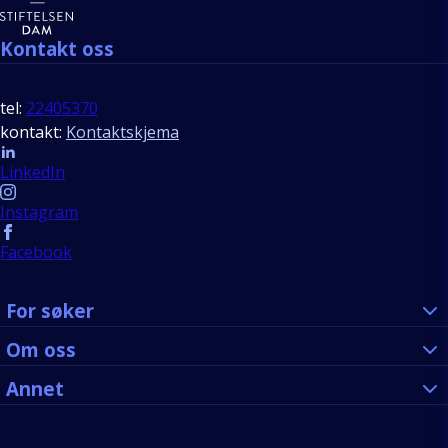
Kontakt oss
tel:
22405370
kontakt:
Kontaktskjema
Follow us
LinkedIn
Instagram
Facebook
For søker
Om oss
Annet