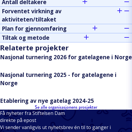
Antall deltakere
Forventet virkning av
aktiviteten/tiltaket
Plan for gjennomføring
Tiltak og metode
Relaterte projekter
Nasjonal turnering 2026 for gatelagene i Norge
Nasjonal turnering 2025 - for gatelagene i
Norge
Etablering av nye gatelag 2024-25
Se alle organisasjonens prosjekter
Få nyheter fra Stiftelsen Dam
direkte på epost
Vi sender vanligvis ut nyhetsbrev én til to ganger i