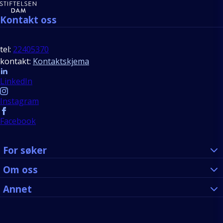
Kontakt oss
tel:
22405370
kontakt:
Kontaktskjema
Follow us
LinkedIn
Instagram
Facebook
For søker
Om oss
Annet