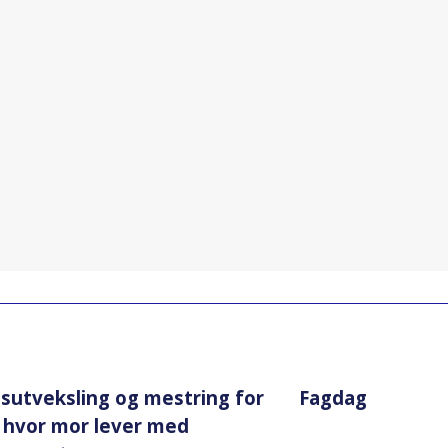
gsutveksling og mestring for
Fagdag
r hvor mor lever med