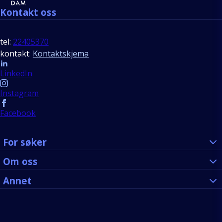
Kontakt oss
tel:
22405370
kontakt:
Kontaktskjema
Follow us
LinkedIn
Instagram
Facebook
For søker
Om oss
Annet