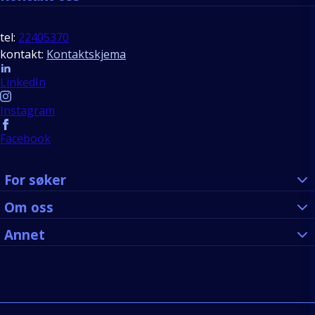
tel:
22405370
kontakt:
Kontaktskjema
Follow us
LinkedIn
Instagram
Facebook
For søker
Om oss
Annet