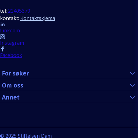
tel:
22405370
kontakt:
Kontaktskjema
Follow us
LinkedIn
Instagram
Facebook
For søker
Om oss
Annet
©
2025
Stiftelsen Dam