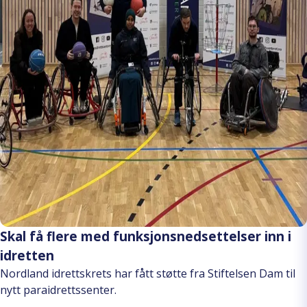
Skal få flere med funksjonsnedsettelser inn i
idretten
Nordland idrettskrets har fått støtte fra Stiftelsen Dam til
nytt paraidrettssenter.