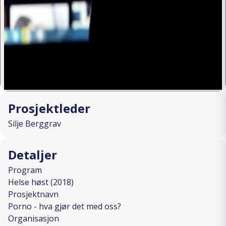
Prosjektleder
Silje Berggrav
Detaljer
Program
Helse høst (2018)
Prosjektnavn
Porno - hva gjør det med oss?
Organisasjon