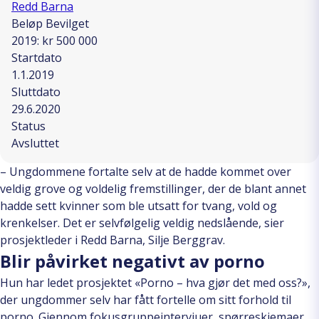
Redd Barna
Beløp Bevilget
2019: kr 500 000
Startdato
1.1.2019
Sluttdato
29.6.2020
Status
Avsluttet
– Ungdommene fortalte selv at de hadde kommet over
veldig grove og voldelig fremstillinger, der de blant annet
hadde sett kvinner som ble utsatt for tvang, vold og
krenkelser. Det er selvfølgelig veldig nedslående, sier
prosjektleder i Redd Barna, Silje Berggrav.
Blir påvirket negativt av porno
Hun har ledet prosjektet «Porno – hva gjør det med oss?»,
der ungdommer selv har fått fortelle om sitt forhold til
porno. Gjennom fokusgruppeintervjuer, spørreskjemaer