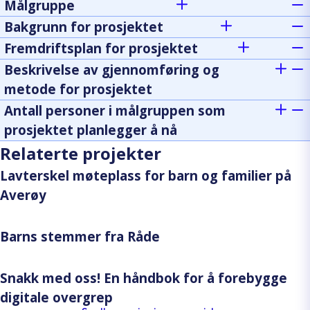
Målgruppe
Bakgrunn for prosjektet
Fremdriftsplan for prosjektet
Beskrivelse av gjennomføring og
metode for prosjektet
Antall personer i målgruppen som
prosjektet planlegger å nå
Relaterte projekter
Lavterskel møteplass for barn og familier på
Averøy
Barns stemmer fra Råde
Snakk med oss! En håndbok for å forebygge
digitale overgrep