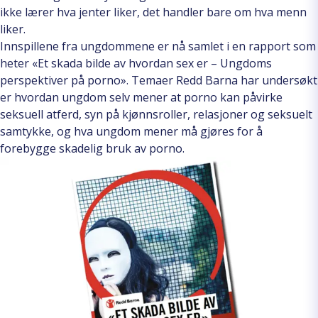
ikke lærer hva jenter liker, det handler bare om hva menn
liker.
Innspillene fra ungdommene er nå samlet i en rapport som
heter «Et skada bilde av hvordan sex er – Ungdoms
perspektiver på porno». Temaer Redd Barna har undersøkt
er hvordan ungdom selv mener at porno kan påvirke
seksuell atferd, syn på kjønnsroller, relasjoner og seksuelt
samtykke, og hva ungdom mener må gjøres for å
forebygge skadelig bruk av porno.