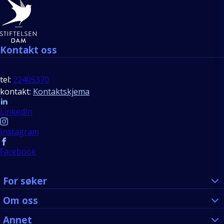
Bunntekst
Kontakt oss
tel:
22405370
kontakt:
Kontaktskjema
Follow us
LinkedIn
Instagram
Facebook
For søker
Om oss
Annet