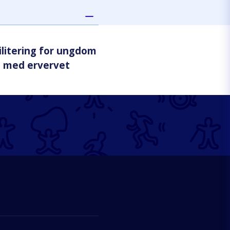
litering for ungdom
 med ervervet