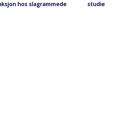
nksjon hos slagrammede
studie