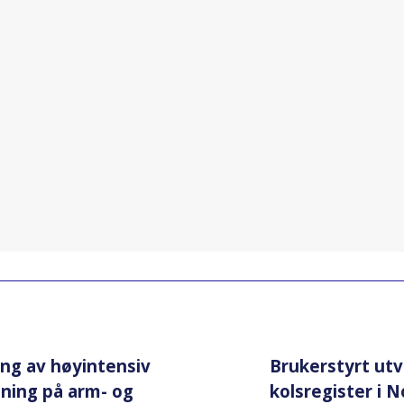
ing av høyintensiv
Brukerstyrt utv
ning på arm- og
kolsregister i N