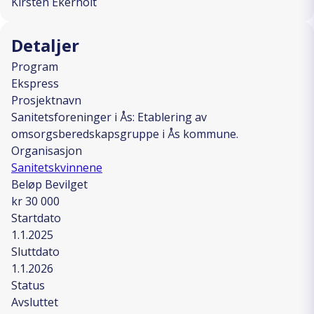
Kirsten Ekerholt
Detaljer
Program
Ekspress
Prosjektnavn
Sanitetsforeninger i Ås: Etablering av
omsorgsberedskapsgruppe i Ås kommune.
Organisasjon
Sanitetskvinnene
Beløp Bevilget
kr 30 000
Startdato
1.1.2025
Sluttdato
1.1.2026
Status
Avsluttet