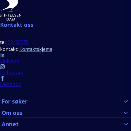
Kontakt oss
tel:
22405370
kontakt:
Kontaktskjema
Follow us
LinkedIn
Instagram
Facebook
For søker
Om oss
Annet