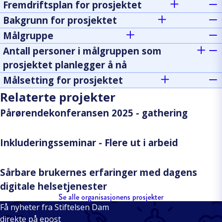
Fremdriftsplan for prosjektet
Bakgrunn for prosjektet
Målgruppe
Antall personer i målgruppen som
prosjektet planlegger å nå
Målsetting for prosjektet
Relaterte projekter
Pårørendekonferansen 2025 - gathering
Inkluderingsseminar - Flere ut i arbeid
Sårbare brukernes erfaringer med dagens
digitale helsetjenester
Se alle organisasjonens prosjekter
Få nyheter fra Stiftelsen Dam
direkte på epost