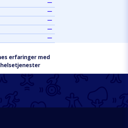
nes erfaringer med
 helsetjenester