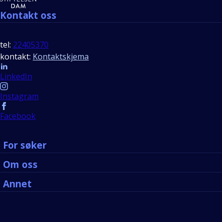
Kontakt oss
tel:
22405370
kontakt:
Kontaktskjema
Follow us
LinkedIn
Instagram
Facebook
For søker
Om oss
Annet