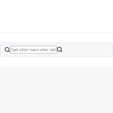
t
Søk
Søk