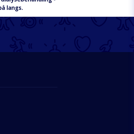
på langs.