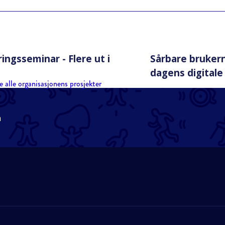
ingsseminar - Flere ut i
Sårbare bruker
dagens digitale
e alle organisasjonens prosjekter
n