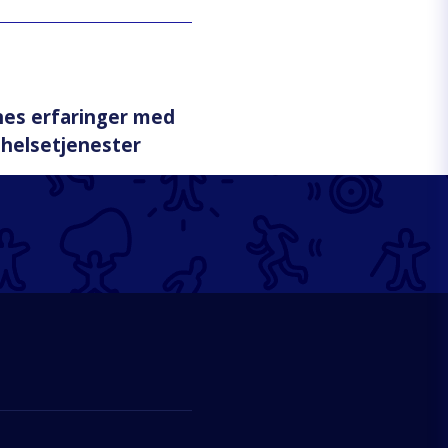
nes erfaringer med
 helsetjenester