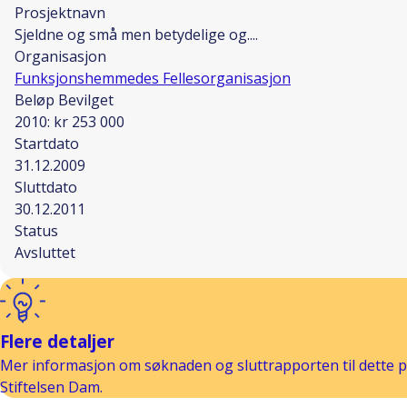
Prosjektnavn
Sjeldne og små men betydelige og....
Organisasjon
Funksjonshemmedes Fellesorganisasjon
Beløp Bevilget
2010: kr 253 000
Startdato
31.12.2009
Sluttdato
30.12.2011
Status
Avsluttet
Flere detaljer
Mer informasjon om søknaden og sluttrapporten til dette pr
Stiftelsen Dam.